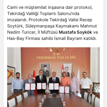
Cami ve müştemilat inşasına dair protokol,
Tekirdağ Valiliği Toplantı Salonu’nda
imzalandı. Protokole Tekirdağ Valisi Recep
Soytürk, Süleymanpaşa Kaymakamı Mahmut
Nedim Tuncer, İl Müftüsü
Mustafa Soykök
ve
Has-Bay Firması sahibi İsmail Bayram katıldı.