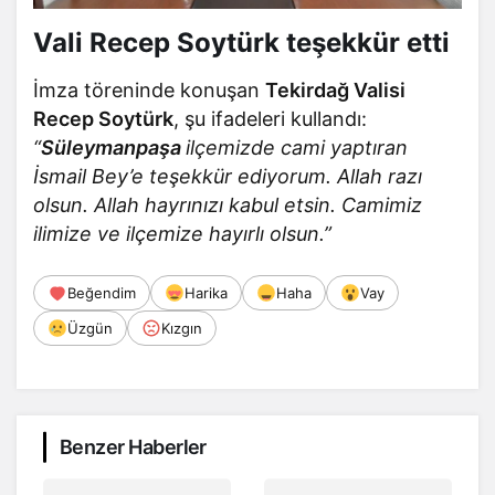
Vali Recep Soytürk teşekkür etti
İmza töreninde konuşan
Tekirdağ Valisi
Recep Soytürk
, şu ifadeleri kullandı:
“
Süleymanpaşa
ilçemizde cami yaptıran
İsmail Bey’e teşekkür ediyorum. Allah razı
olsun. Allah hayrınızı kabul etsin. Camimiz
ilimize ve ilçemize hayırlı olsun.”
Beğendim
Harika
Haha
Vay
Üzgün
Kızgın
Benzer Haberler