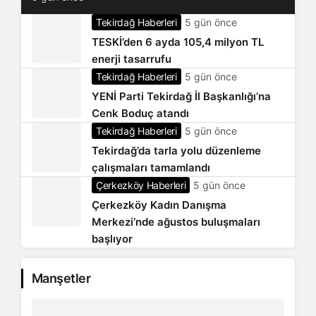
Tekirdağ Haberleri
5 gün önce
TESKİ’den 6 ayda 105,4 milyon TL
enerji tasarrufu
Tekirdağ Haberleri
5 gün önce
YENİ Parti Tekirdağ İl Başkanlığı’na
Cenk Boduç atandı
Tekirdağ Haberleri
5 gün önce
Tekirdağ’da tarla yolu düzenleme
çalışmaları tamamlandı
Çerkezköy Haberleri
5 gün önce
Çerkezköy Kadın Danışma
Merkezi’nde ağustos buluşmaları
başlıyor
Manşetler