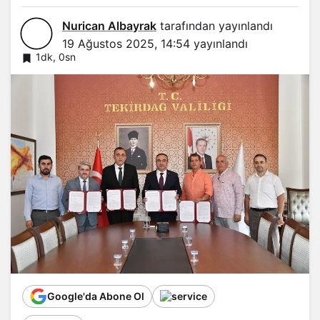
Nurican Albayrak
tarafından yayınlandı
19 Ağustos 2025, 14:54
yayınlandı
1dk, 0sn
Google'da Abone Ol