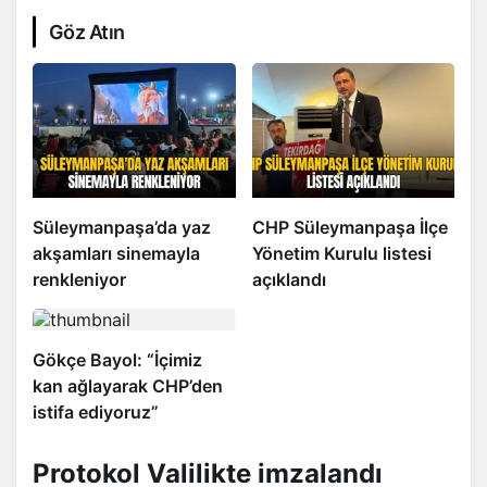
Göz Atın
Süleymanpaşa’da yaz
CHP Süleymanpaşa İlçe
akşamları sinemayla
Yönetim Kurulu listesi
renkleniyor
açıklandı
Gökçe Bayol: “İçimiz
kan ağlayarak CHP’den
istifa ediyoruz”
Protokol Valilikte imzalandı