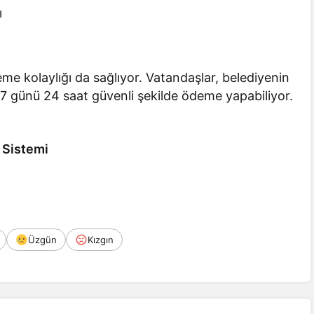
ı
me kolaylığı da sağlıyor. Vatandaşlar, belediyenin
 7 günü 24 saat güvenli şekilde ödeme yapabiliyor.
 Sistemi
Üzgün
Kızgın