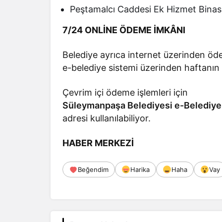
Peştamalcı Caddesi Ek Hizmet Binas
7/24 ONLİNE ÖDEME İMKÂNI
Belediye ayrıca internet üzerinden öde
e-belediye sistemi üzerinden haftanın
Çevrim içi ödeme işlemleri için
Süleymanpaşa Belediyesi e-Belediye
adresi kullanılabiliyor.
HABER MERKEZİ
Beğendim
Harika
Haha
Vay