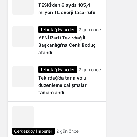
TESKİ’den 6 ayda 105,4
milyon TL enerji tasarrufu
Tekirdağ Haberleri
2 gün önce
YENİ Parti Tekirdağ İl
Başkanlığı’na Cenk Boduç
atandı
Tekirdağ Haberleri
2 gün önce
Tekirdağ’da tarla yolu
düzenleme çalışmaları
tamamlandı
Çerkezköy Haberleri
2 gün önce