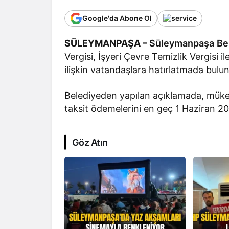
Google'da Abone Ol
SÜLEYMANPAŞA –
Süleymanpaşa
Be
Vergisi, İşyeri Çevre Temizlik Vergisi i
ilişkin vatandaşlara hatırlatmada bulu
Belediyeden yapılan açıklamada, mükell
taksit ödemelerini en geç 1 Haziran 202
Göz Atın