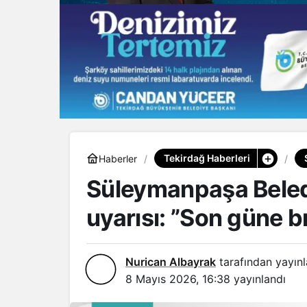
Tekirdağ Haberleri
Haberler
Süleymanpaşa Beled
uyarısı: ”Son güne b
Nurican Albayrak
tarafından yayınl
8 Mayıs 2026, 16:38
yayınlandı