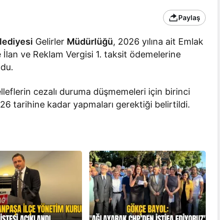
Paylaş
lediyesi
Gelirler
Müdürlüğü
, 2026 yılına ait Emlak
le İlan ve Reklam Vergisi 1. taksit ödemelerine
ndu.
eflerin cezalı duruma düşmemeleri için birinci
6 tarihine kadar yapmaları gerektiği belirtildi.