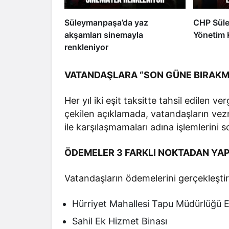
Süleymanpaşa’da yaz
CHP Süle
akşamları sinemayla
Yönetim K
renkleniyor
VATANDAŞLARA “SON GÜNE BIRAKMA
Her yıl iki eşit taksitte tahsil edilen 
çekilen açıklamada, vatandaşların ve
ile karşılaşmamaları adına işlemlerini 
ÖDEMELER 3 FARKLI NOKTADAN YAP
Vatandaşların ödemelerini gerçekleştire
Hürriyet Mahallesi Tapu Müdürlüğü 
Sahil Ek Hizmet Binası