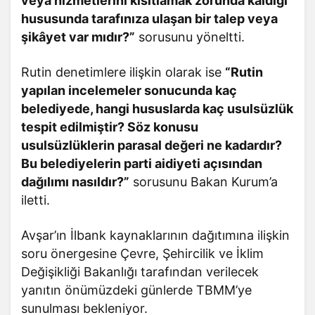
veya hizmetlerini kısıtlamak zorunda kaldığı
hususunda tarafınıza ulaşan bir talep veya
şikâyet var mıdır?”
sorusunu yöneltti.
Rutin denetimlere ilişkin olarak ise
“Rutin
yapılan incelemeler sonucunda kaç
belediyede, hangi hususlarda kaç usulsüzlük
tespit edilmiştir? Söz konusu
usulsüzlüklerin parasal değeri ne kadardır?
Bu belediyelerin parti aidiyeti açısından
dağılımı nasıldır?”
sorusunu Bakan Kurum’a
iletti.
Avşar’ın İlbank kaynaklarının dağıtımına ilişkin
soru önergesine Çevre, Şehircilik ve İklim
Değişikliği Bakanlığı tarafından verilecek
yanıtın önümüzdeki günlerde TBMM’ye
sunulması bekleniyor.