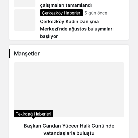
çalışmaları tamamlandı
Çerkezköy Haberleri
5 gün önce
Çerkezköy Kadın Danışma
Merkezi’nde ağustos buluşmaları
başlıyor
Manşetler
Tekirdağ Haberleri
Başkan Candan Yüceer Halk Günü’nde
vatandaşlarla buluştu