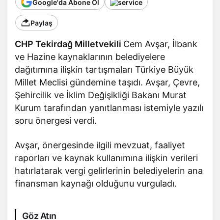
Google'da Abone Ol
Paylaş
CHP
Tekirdağ
Milletvekili
Cem Avşar, İlbank
ve Hazine kaynaklarının belediyelere
dağıtımına ilişkin tartışmaları Türkiye Büyük
Millet Meclisi gündemine taşıdı. Avşar, Çevre,
Şehircilik ve İklim Değişikliği Bakanı Murat
Kurum tarafından yanıtlanması istemiyle yazılı
soru önergesi verdi.
Avşar, önergesinde ilgili mevzuat, faaliyet
raporları ve kaynak kullanımına ilişkin verileri
hatırlatarak vergi gelirlerinin belediyelerin ana
finansman kaynağı olduğunu vurguladı.
Göz Atın