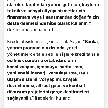
idareleri tarafından yerine getirilen, köylerin
teknik ve sosyal altyapı hizmetlerinin
finansmanı veya finansmandan doğan faizin
desteklenmesinde hibe olarak kullanır…”
düzenlemesini hatırlattı.
Kredi tahsislerine ilişkin olarak Avşar,
“Banka,
yatırım programının dışında, yerel
yönetimlerce talep edilen işlere kredi tahsis
edilmek sureti ile ortak idarelerin
kanalizasyon, içmesuyu, harita, imar,
yenilenebilir enerji, kamulaştırma, raylı
ulaşım sistemi, yol yapımı, kavşak
düzenlemesi, alt-üst geçit ve kentsel
dönüşüm projelerini gerçekleştirmeleri
sağlayabilir.”
ifadelerini kullandı.