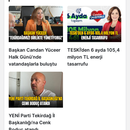
Başkan Candan Yüceer
TESKİ’den 6 ayda 105,4
Halk Günü’nde
milyon TL enerji
vatandaşlarla buluştu
tasarrufu
YENİ Parti Tekirdağ İl
Başkanlığı’na Cenk
Boduç atandı