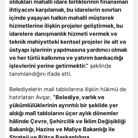
oldukları mahalli idare birliklerinin finansman
ihtiyacını karşılamak, bu idarelerin sınırları
içinde yaşayan halkın mahalli müşterek
hizmetlerine ilişkin projeler geliştirmek, bu
idarelere danışmanlık hizmeti vermek ve
teknik mahiyetteki kentsel projeler ile alt ve
üstyapı işlerinin yapılmasına yardımcı olmak
ve her türlü kalkınma ve yatırım bankacılığı
işlevlerini yerine getirmektir.”
şeklinde
tanımlandığını ifade etti.
Belediyelerin mali tablolarına ilişkin hükmü de
hatırlatan Avşar,
“Belediye, varlık ve
yükümlülüklerinin ayrıntılı bir şekilde yer
aldığı malî tablolarını üçer aylık dönemler
hâlinde Çevre, Şehircilik ve İklim Değişikliği
Bakanlığı, Hazine ve Maliye Bakanlığı ile
Strateji ve Bütçe Başkanlığına