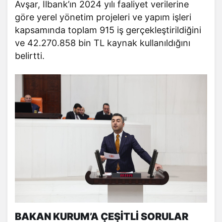
Avşar, İlbank’ın 2024 yılı faaliyet verilerine
göre yerel yönetim projeleri ve yapım işleri
kapsamında toplam 915 iş gerçekleştirildiğini
ve 42.270.858 bin TL kaynak kullanıldığını
belirtti.
BAKAN KURUM’A ÇEŞİTLİ SORULAR