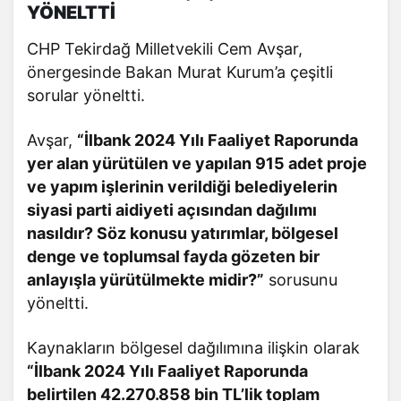
YÖNELTTİ
CHP Tekirdağ Milletvekili Cem Avşar,
önergesinde Bakan Murat Kurum’a çeşitli
sorular yöneltti.
Avşar,
“İlbank 2024 Yılı Faaliyet Raporunda
yer alan yürütülen ve yapılan 915 adet proje
ve yapım işlerinin verildiği belediyelerin
siyasi parti aidiyeti açısından dağılımı
nasıldır? Söz konusu yatırımlar, bölgesel
denge ve toplumsal fayda gözeten bir
anlayışla yürütülmekte midir?”
sorusunu
yöneltti.
Kaynakların bölgesel dağılımına ilişkin olarak
“İlbank 2024 Yılı Faaliyet Raporunda
belirtilen 42.270.858 bin TL’lik toplam