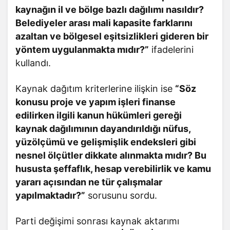
kaynağın il ve bölge bazlı dağılımı nasıldır?
Belediyeler arası mali kapasite farklarını
azaltan ve bölgesel eşitsizlikleri gideren bir
yöntem uygulanmakta mıdır?”
ifadelerini
kullandı.
Kaynak dağıtım kriterlerine ilişkin ise
“Söz
konusu proje ve yapım işleri finanse
edilirken ilgili kanun hükümleri gereği
kaynak dağılımının dayandırıldığı nüfus,
yüzölçümü ve gelişmişlik endeksleri gibi
nesnel ölçütler dikkate alınmakta mıdır? Bu
hususta şeffaflık, hesap verebilirlik ve kamu
yararı açısından ne tür çalışmalar
yapılmaktadır?”
sorusunu sordu.
Parti değişimi sonrası kaynak aktarımı