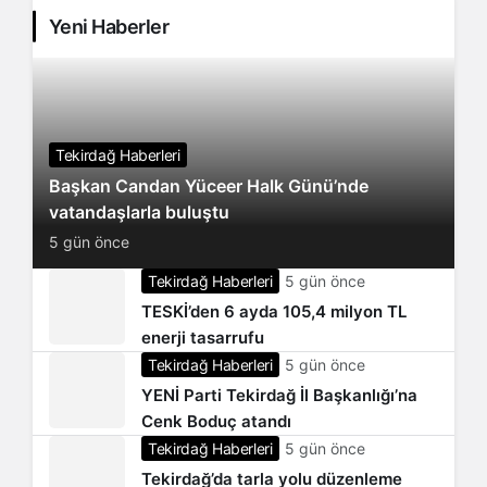
Yeni Haberler
Tekirdağ Haberleri
Başkan Candan Yüceer Halk Günü’nde
vatandaşlarla buluştu
5 gün önce
Tekirdağ Haberleri
5 gün önce
TESKİ’den 6 ayda 105,4 milyon TL
enerji tasarrufu
Tekirdağ Haberleri
5 gün önce
YENİ Parti Tekirdağ İl Başkanlığı’na
Cenk Boduç atandı
Tekirdağ Haberleri
5 gün önce
Tekirdağ’da tarla yolu düzenleme