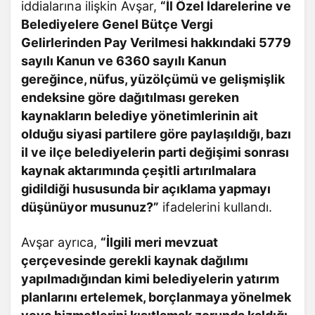
iddialarına ilişkin Avşar,
“İl Özel İdarelerine ve
Belediyelere Genel Bütçe Vergi
Gelirlerinden Pay Verilmesi hakkındaki 5779
sayılı Kanun ve 6360 sayılı Kanun
gereğince, nüfus, yüzölçümü ve gelişmişlik
endeksine göre dağıtılması gereken
kaynakların belediye yönetimlerinin ait
olduğu siyasi partilere göre paylaşıldığı, bazı
il ve ilçe belediyelerin parti değişimi sonrası
kaynak aktarımında çeşitli artırılmalara
gidildiği hususunda bir açıklama yapmayı
düşünüyor musunuz?”
ifadelerini kullandı.
Avşar ayrıca,
“İlgili meri mevzuat
çerçevesinde gerekli kaynak dağılımı
yapılmadığından kimi belediyelerin yatırım
planlarını ertelemek, borçlanmaya yönelmek